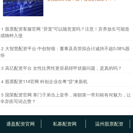
​股票配资客服官网 “异宠”可以随意宠吗？注意！弃养放生可能造
1
成物种入侵
​大智慧配资平台 中创智领：董事及高管拟合计减持不超0.08%股
2
份
​高亿配资平台 女性比男性更容易得甲状腺问题，是真的吗？
3
​股票配资114官网 科创企业在粤“贷”来新机
4
​国荣配资官网 寒门子弟当上皇帝，南朝第一帝刘裕有何魅力，让
5
辛弃疾写词点赞？
通盈配资官网
私募配资网
温州股票配资