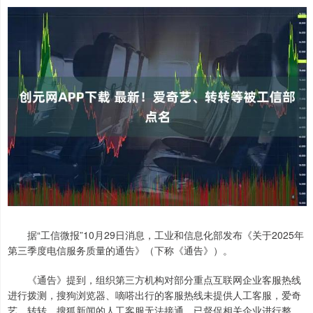
据“工信微报”10月29日消息，工业和信息化部发布《关于2025年
第三季度电信服务质量的通告》（下称《通告》）。
《通告》提到，组织第三方机构对部分重点互联网企业客服热线
进行拨测，搜狗浏览器、嘀嗒出行的客服热线未提供人工客服，爱奇
艺、转转、搜狐新闻的人工客服无法接通，已督促相关企业进行整