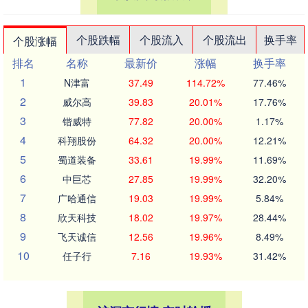
个股跌幅
个股流入
个股流出
换手率
个股涨幅
排名
名称
最新价
涨幅
换手率
1
N津富
37.49
114.72%
77.46%
2
威尔高
39.83
20.01%
17.76%
3
锴威特
77.82
20.00%
1.17%
4
科翔股份
64.32
20.00%
12.21%
5
蜀道装备
33.61
19.99%
11.69%
6
中巨芯
27.85
19.99%
32.20%
7
广哈通信
19.03
19.99%
5.84%
8
欣天科技
18.02
19.97%
28.44%
9
飞天诚信
12.56
19.96%
8.49%
10
任子行
7.16
19.93%
31.42%