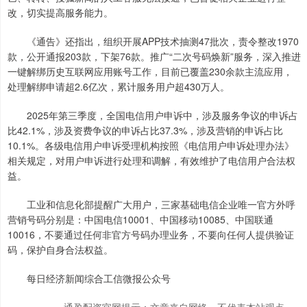
改，切实提高服务能力。
《通告》还指出，组织开展APP技术抽测47批次，责令整改1970
款，公开通报203款，下架76款。推广“二次号码焕新”服务，深入推进
一键解绑历史互联网应用账号工作，目前已覆盖230余款主流应用，
处理解绑申请超2.6亿次，累计服务用户超430万人。
2025年第三季度，全国电信用户申诉中，涉及服务争议的申诉占
比42.1%，涉及资费争议的申诉占比37.3%，涉及营销的申诉占比
10.1%。各级电信用户申诉受理机构按照《电信用户申诉处理办法》
相关规定，对用户申诉进行处理和调解，有效维护了电信用户合法权
益。
工业和信息化部提醒广大用户，三家基础电信企业唯一官方外呼
营销号码分别是：中国电信10001、中国移动10085、中国联通
10016，不要通过任何非官方号码办理业务，不要向任何人提供验证
码，保护自身合法权益。
每日经济新闻综合工信微报公众号