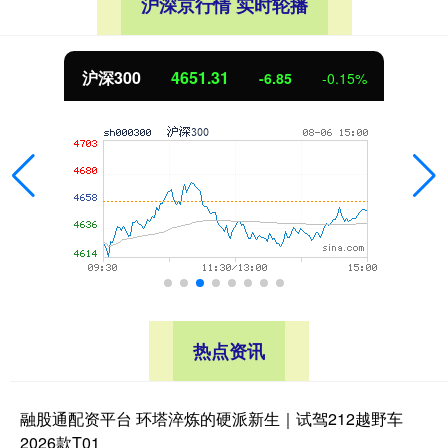
沪深京行情 实时轮播
沪深300
4651.31
-6.85
-0.15%
热点资讯
融股通配资平台 环塔淬炼的硬派新生｜试驾212越野车
2026款T01