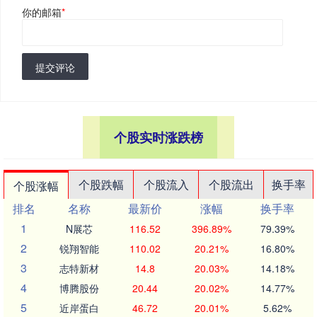
你的邮箱
*
提交评论
个股实时涨跌榜
个股跌幅
个股流入
个股流出
换手率
个股涨幅
排名
名称
最新价
涨幅
换手率
1
N展芯
116.52
396.89%
79.39%
2
锐翔智能
110.02
20.21%
16.80%
3
志特新材
14.8
20.03%
14.18%
4
博腾股份
20.44
20.02%
14.77%
5
近岸蛋白
46.72
20.01%
5.62%