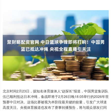
北京时间2月23日，据知名体育媒体人“赵探长”报道，中国男篮集训队
伍已顺利抵达日本冲绳，备战即将于2月26日晚18:05举行的2026年世
预赛中日对决。这场比赛被视为本阶段最关键的较量，引发广大球迷
高度关注。央视体育频道也发布了赛事转播预告，将与观众朋友们同