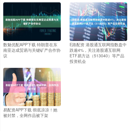
数魅优配APP下载 特朗普在东
E路配资 港股通互联网指数盘中
南亚达成贸易与关键矿产合作协
跌逾4%，关注港股通互联网
议
ETF易方达（513040）等产品
投资机会
易配资APP下载 彻底凉凉！她
被封禁，全网作品被下架