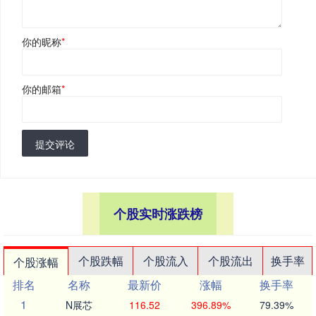
你的昵称
*
你的邮箱
*
提交评论
个股实时涨跌榜
个股跌幅
个股流入
个股流出
换手率
个股涨幅
排名
名称
最新价
涨幅
换手率
1
N展芯
116.52
396.89%
79.39%