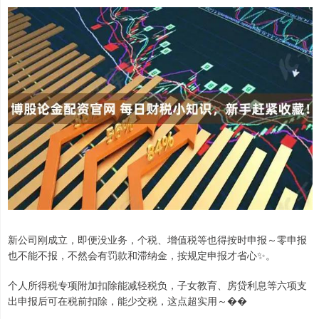
新公司刚成立，即便没业务，个税、增值税等也得按时申报～零申报
也不能不报，不然会有罚款和滞纳金，按规定申报才省心✨。
个人所得税专项附加扣除能减轻税负，子女教育、房贷利息等六项支
出申报后可在税前扣除，能少交税，这点超实用～��