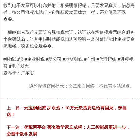
收到电子发票可以打印并附上相关明细报销，只要发票真实、信息完
整，按公司流程来就行～它和纸质发票效力一样，还方便又环保
��。
一般纳税人取得专票等合规扣税凭证，认证或在增值税发票综合服务
平台确认后，当月申报时就能抵扣进项税额～及时处理能让企业资金
流顺畅，税务也合规��。
#财税知识 #企业财税 #新公司 #老板财税 #广州 #代理记账 #进项税
额 #电子发票
发布于：广东省
通盈配资官网提示：文章来自网络，不代表本站观点。
上一篇：
元宝枫配资 罗永浩：10万元悬赏要送给贾国龙，亲自
送！
下一篇：
优配网平台 著名数学家丘成桐：人工智能想更进一步，
必基于数学发展