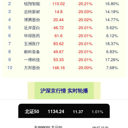
2
锐翔智能
110.02
20.21%
16.80%
3
志特新材
14.8
20.03%
14.18%
4
博腾股份
20.44
20.02%
14.77%
5
近岸蛋白
46.72
20.01%
5.62%
6
毕得医药
61.6
20.01%
6.12%
7
五洲医疗
83.62
20.01%
18.37%
8
耐科装备
49.67
20.01%
6.83%
9
一博科技
53.33
20.01%
17.26%
10
方邦股份
146.16
20.00%
7.68%
沪深京行情 实时轮播
北证50
1134.24
11.37
1.01%