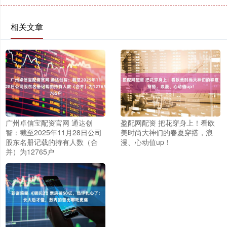
相关文章
广州卓信宝配资官网 通达创
盈配网配资 把花穿身上！看欧
智：截至2025年11月28日公司
美时尚大神们的春夏穿搭，浪
股东名册记载的持有人数（合
漫、心动值up！
并）为12765户