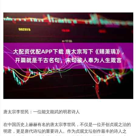
唐太宗李世民：一位能文能武的明君诗人
在中国历史上赫赫有名的唐太宗李世民，不仅是一位开创贞观之治的
明君，更是唐代诗坛的重要诗人。作为贞观文坛创作最丰的诗人之