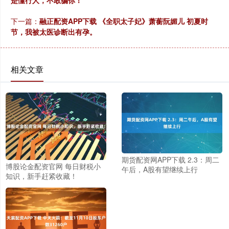
是懂行人，不敢骗你！
下一篇：
融正配资APP下载 《全职太子妃》萧蘅阮媚儿 初夏时
节，我被太医诊断出有孕。
相关文章
期货配资网APP下载 2.3：周二
博股论金配资官网 每日财税小
午后，A股有望继续上行
知识，新手赶紧收藏！